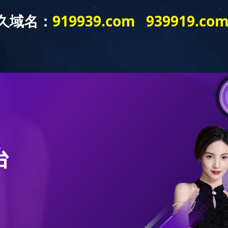
首页
九游（中国）
九游（中国）