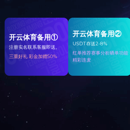
医疗管材耗材类
碳纤维预成型体复材料
水处理类
倒挂盘根类
卧式类
传统老式类
辅助机器
配件配置
联系电话
0516-89912644
地址：江苏省徐州市沛县龙固镇工业区（高端装备制造园区）