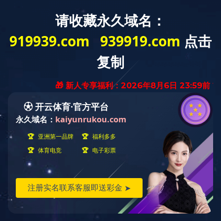
九游（中国）
细线类
服装辅料类
绳缆类
电线电缆类
医疗管材耗材类